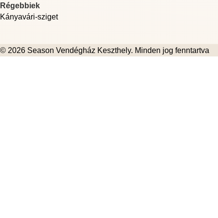
Régebbiek
Kányavári-sziget
© 2026
Season Vendégház Keszthely
. Minden jog fenntartva