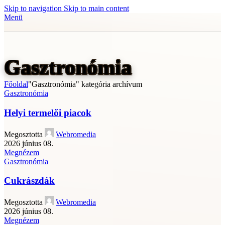
Skip to navigation
Skip to main content
Menü
Gasztronómia
Főoldal
"Gasztronómia" kategória archívum
Gasztronómia
Helyi termelői piacok
Megosztotta
Webromedia
2026 június 08.
Megnézem
Gasztronómia
Cukrászdák
Megosztotta
Webromedia
2026 június 08.
Megnézem