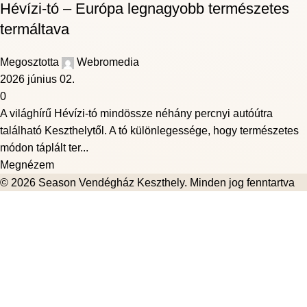
Hévízi-tó – Európa legnagyobb természetes
termáltava
Megosztotta
Webromedia
2026 június 02.
0
A világhírű Hévízi-tó mindössze néhány percnyi autóútra
található Keszthelytől. A tó különlegessége, hogy természetes
módon táplált ter...
Megnézem
© 2026
Season Vendégház Keszthely
. Minden jog fenntartva