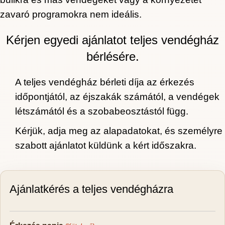
zavaró programokra nem ideális.
Kérjen egyedi ajánlatot teljes vendégház
bérlésére.
A teljes vendégház bérleti díja az érkezés
időpontjától, az éjszakák számától, a vendégek
létszámától és a szobabeosztástól függ.
Kérjük, adja meg az alapadatokat, és személyre
szabott ajánlatot küldünk a kért időszakra.
Ajánlatkérés a teljes vendégházra