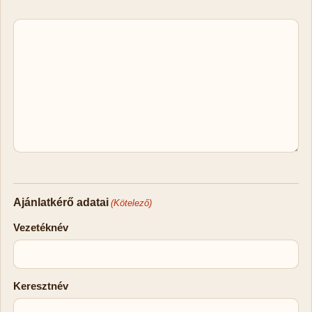
Ajánlatkérő adatai
(Kötelező)
Vezetéknév
Keresztnév