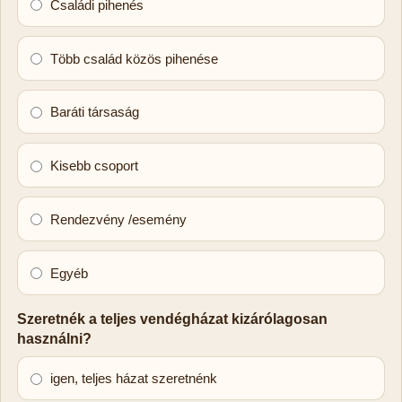
Családi pihenés
Több család közös pihenése
Baráti társaság
Kisebb csoport
Rendezvény /esemény
Egyéb
Szeretnék a teljes vendégházat kizárólagosan
használni?
igen, teljes házat szeretnénk