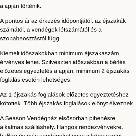
alapján történik.
A pontos ár az érkezés időpontjától, az éjszakák
számától, a vendégek létszámától és a
szobabeosztástól függ.
Kiemelt időszakokban minimum éjszakaszám
érvényes lehet. Szilveszteri időszakban a bérlés
előzetes egyeztetés alapján, minimum 2 éjszakás
foglalás esetén lehetséges.
Az 1 éjszakás foglalások előzetes egyeztetéshez
kötöttek. Több éjszakás foglalások előnyt élveznek.
A Season Vendégház elsősorban pihenésre
alkalmas szálláshely. Hangos rendezvényekre,
bulikra és más vendégeket vagy a környezetet