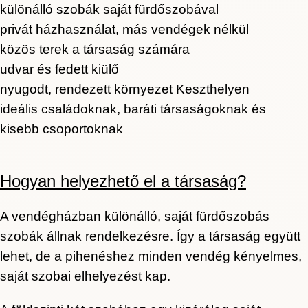
különálló szobák saját fürdőszobával
privát házhasználat, más vendégek nélkül
közös terek a társaság számára
udvar és fedett kiülő
nyugodt, rendezett környezet Keszthelyen
ideális családoknak, baráti társaságoknak és
kisebb csoportoknak
Hogyan helyezhető el a társaság?
A vendégházban különálló, saját fürdőszobás
szobák állnak rendelkezésre. Így a társaság együtt
lehet, de a pihenéshez minden vendég kényelmes,
saját szobai elhelyezést kap.