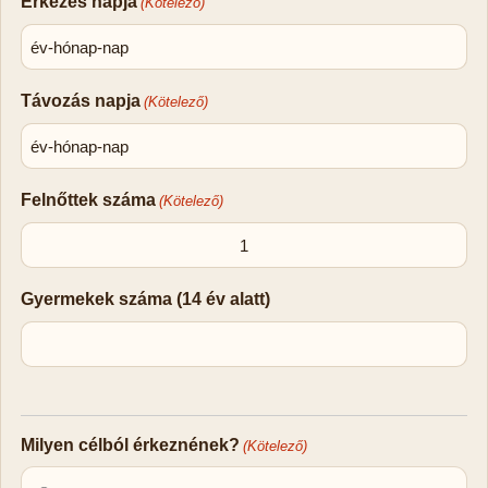
Érkezés napja
(Kötelező)
Távozás napja
(Kötelező)
Felnőttek száma
(Kötelező)
Gyermekek száma (14 év alatt)
Milyen célból érkeznének?
(Kötelező)