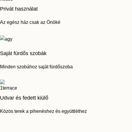
Privát használat
Az egész ház csak az Önöké
Saját fürdős szobák
Minden szobához saját fürdőszoba
Udvar és fedett kiülő
Közös terek a pihenéshez és együttléthez