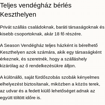
Teljes vendégház bérlés
Keszthelyen
Privát szállás családoknak, baráti társaságoknak és
kisebb csoportoknak, akár 18 fő részére.
A Season Vendégház teljes házként is bérelhető
Keszthelyen azok számára, akik egy társaságként
érkeznek, és szeretnék, hogy a szálláshely
kizárólag az ő rendelkezésükre álljon.
A különálló, saját fürdőszobás szobák kényelmes
elhelyezést biztosítanak, miközben a közös terek,
az udvar és a fedett kiülő lehetőséget adnak az
együtt töltött időre is.