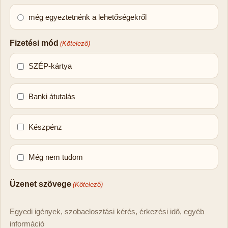
még egyeztetnénk a lehetőségekről
Fizetési mód
(Kötelező)
SZÉP-kártya
Banki átutalás
Készpénz
Még nem tudom
Üzenet szövege
(Kötelező)
Egyedi igények, szobaelosztási kérés, érkezési idő, egyéb
információ