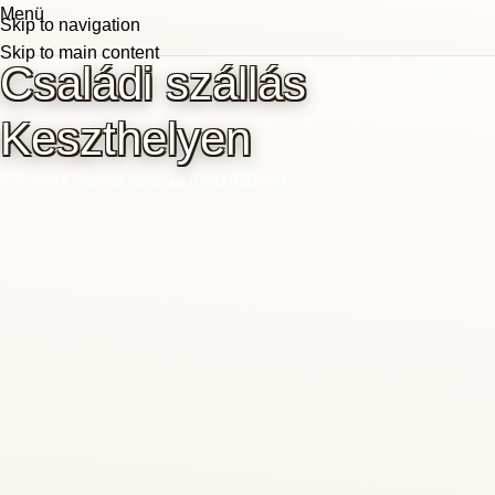
Menü
Skip to navigation
Skip to main content
Családi szállás
Keszthelyen
Főoldal
Családi szállás Keszthelyen